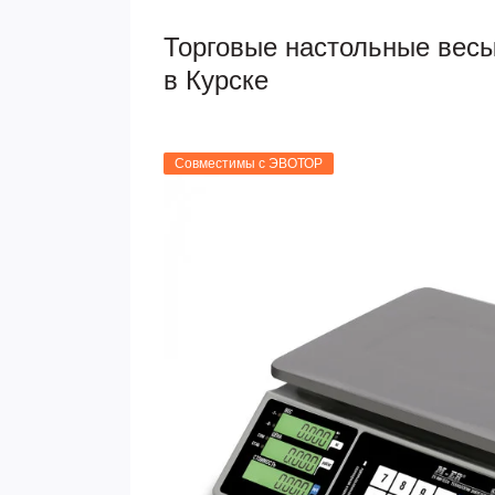
Торговые настольные вес
в Курске
Совместимы с ЭВОТОР