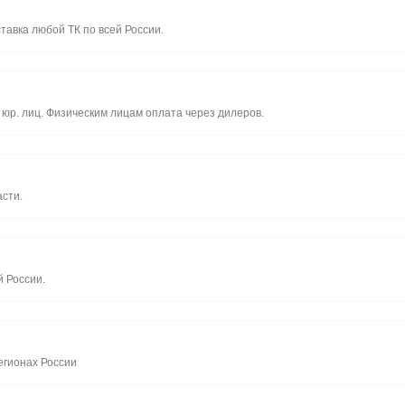
ставка любой ТК по всей России.
юр. лиц. Физическим лицам оплата через дилеров.
асти.
й России.
егионах России