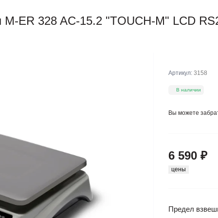
ы M-ER 328 AC-15.2 "TOUCH-M" LCD RS
Артикул:
3158
В наличии
Вы можете забра
6 590 ₽
цены
Предел взвеш