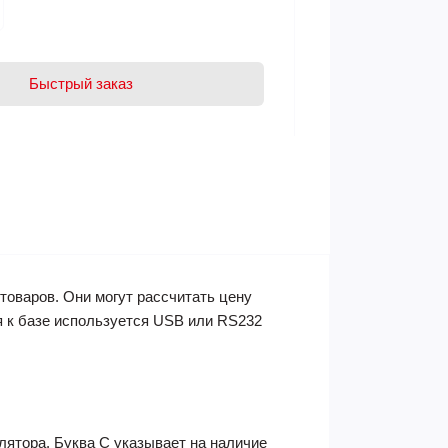
Быстрый заказ
оваров. Они могут рассчитать цену
я к базе используется USB или RS232
лятора. Буква С указывает на наличие