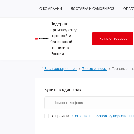
О КОМПАНИИ
ДОСТАВКА И САМОВЫВОЗ
ОПЛА
Лидер по
производству
торговой и
Каталог товаров
банковской
техники в
России
Весы электронные
Торговые весы
Торговые на
Купить в один клик
Я прочитал
Согласие на обработку персональ