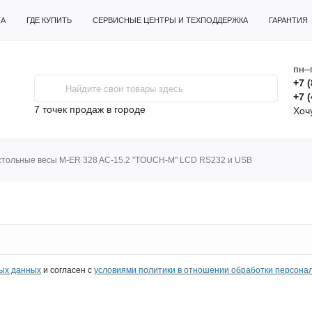
ТА
ГДЕ КУПИТЬ
СЕРВИСНЫЕ ЦЕНТРЫ И ТЕХПОДДЕРЖКА
ГАРАНТИЯ
пн–
+7 
+7 
7 точек продаж
в городе
Хоч
стольные весы M-ER 328 AC-15.2 "TOUCH-M" LCD RS232 и USB
ных данных
и согласен с
условиями политики в отношении обработки персона