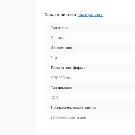
Характеристики:
Смотреть все
Тип весов
Торговые
Дискретность
2 гр
Размер платформы
325*230 мм
Тип дисплея
LCD
Программируемая память
10 ячеек памяти цен