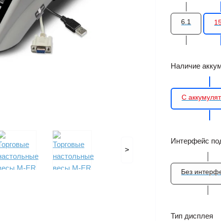
6.1
1
Наличие акку
С аккумуля
Интерфейс по
>
Без интерф
Тип дисплея