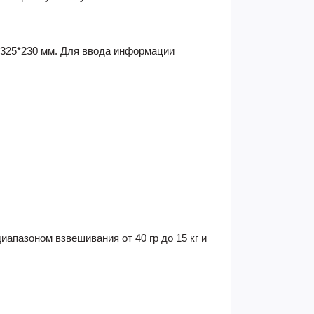
 325*230 мм. Для ввода информации
апазоном взвешивания от 40 гр до 15 кг и