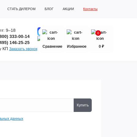
СТАТЬ ДИЛЕРОМ
БЛОГ
АКЦИИ
Контакты
пт: 9–18
0
(800) 333-00-14
(495) 146-25-25
Сравнение
Избранное
0 ₽
у КП
Заказать звонок
Купить
льных данных