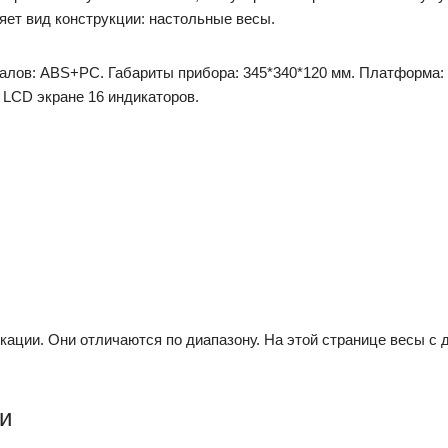
яет вид конструкции: настольные весы.
алов: ABS+PC. Габариты прибора: 345*340*120 мм. Платформа:
LCD экране 16 индикаторов.
ации. Они отличаются по диапазону. На этой странице весы с ди
и