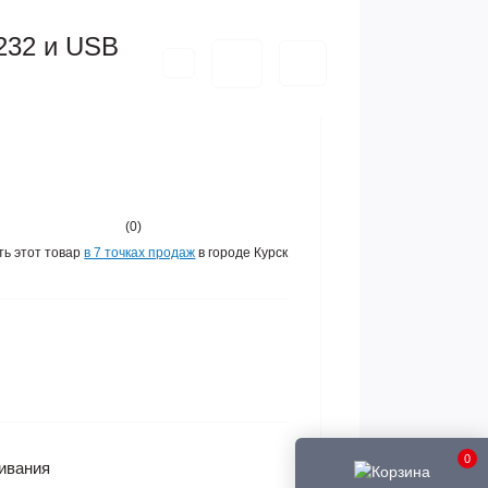
232 и USB
(0)
ть этот товар
в 7 точках продаж
в городе Курск
0
ивания