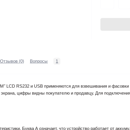
Отзывов (0)
Вопросы
1
" LCD RS232 и USB применяются для взвешивания и фасовки т
 экрана, цифры видны покупателю и продавцу. Для подключени
ристики. Буква А означает, что устройство работает от аккуму