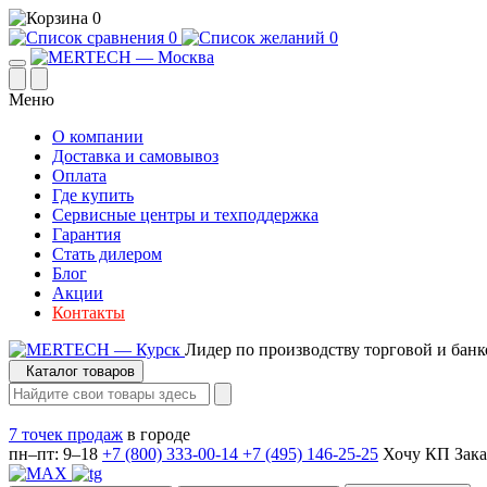
0
0
0
Меню
О компании
Доставка и самовывоз
Оплата
Где купить
Сервисные центры и техподдержка
Гарантия
Стать дилером
Блог
Акции
Контакты
Лидер по производству торговой и банк
Каталог товаров
7 точек продаж
в городе
пн–пт: 9–18
+7 (800) 333-00-14
+7 (495) 146-25-25
Хочу КП
Зака