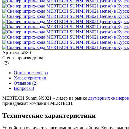
Артикул:
4580
Снят с производства
(2)
Описание товара
Характеристики
Отзывов (2)
Вопросы
3
MERTECH Sunmi NS021 – лидер на рынке
двумерных сканеров
принадлежат компании MERTECH.
Технические характеристики
Устройство отличается эргономичным дизайном. Корпус выполн