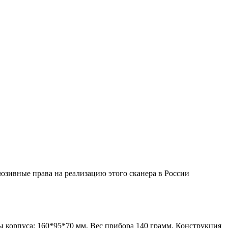
люзивные права на реализацию этого сканера в России
 корпуса: 160*95*70 мм. Вес прибора 140 грамм. Конструкция