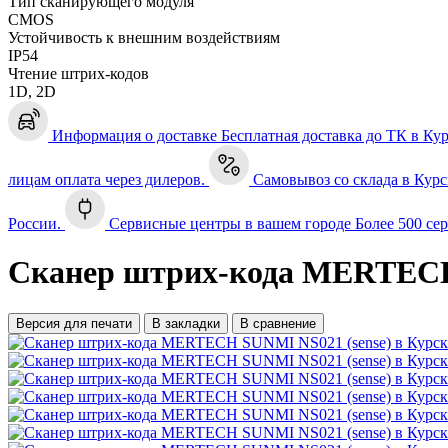
Тип сканирующего модуля
CMOS
Устойчивость к внешним воздействиям
IP54
Чтение штрих-кодов
1D, 2D
Информация о доставке
Бесплатная доставка до ТК в Ку
лицам оплата через дилеров.
Самовывоз со склада в Курс
России.
Сервисные центры в вашем городе
Более 500 се
Сканер штрих-кода MERTECH 
Версия для печати
В закладки
В сравнение