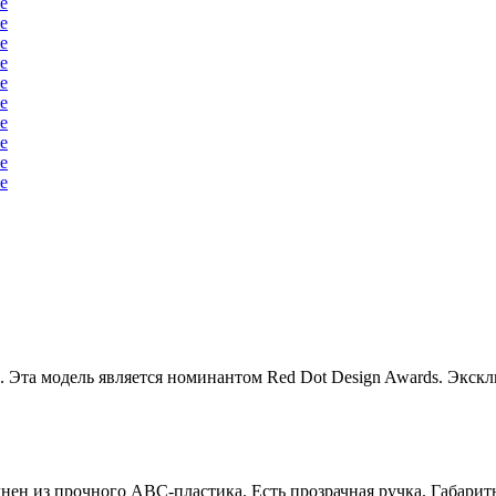
. Эта модель является номинантом Red Dot Design Awards. Экск
ен из прочного АВС-пластика. Есть прозрачная ручка. Габариты