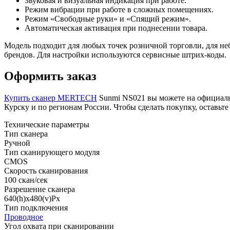
Звуковая и визуальная индикация при работе.
Режим вибрации при работе в сложных помещениях.
Режим «Свободные руки» и «Спящий режим».
Автоматическая активация при поднесении товара.
Модель подходит для любых точек розничной торговли, для н
брендов. Для настройки используются сервисные штрих-коды.
Оформить заказ
Купить сканер MERTECH
Sunmi NS021 вы можете на официальн
Курску и по регионам России. Чтобы сделать покупку, оставьте
Технические параметры
Тип сканера
Ручной
Тип сканирующего модуля
CMOS
Скорость сканирования
100 скан/сек
Разрешение сканера
640(h)х480(v)Px
Тип подключения
Проводное
Угол охвата при сканировании