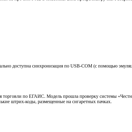
льно доступна синхронизация по USB-COM (с помощью эмуляции
торговли по ЕГАИС. Модель прошла проверку системы «Честный
ькие штрих-коды, размещенные на сигаретных пачках.