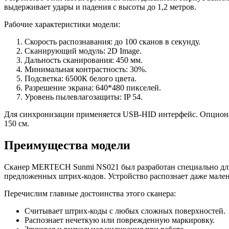
выдерживает удары и падения с высоты до 1,2 метров.
Рабочие характеристики модели:
Скорость распознавания: до 100 сканов в секунду.
Сканирующий модуль: 2D Image.
Дальность сканирования: 450 мм.
Минимальная контрастность: 30%.
Подсветка: 6500К белого цвета.
Разрешение экрана: 640*480 пикселей.
Уровень пылевлагозащиты: IP 54.
Для синхронизации применяется USB-HID интерфейс. Опциона
150 см.
Преимущества модели
Сканер MERTECH Sunmi NS021 был разработан специально для 
предложенных штрих-кодов. Устройство распознает даже мален
Перечислим главные достоинства этого сканера:
Считывает штрих-коды с любых сложных поверхностей.
Распознает нечеткую или поврежденную маркировку.