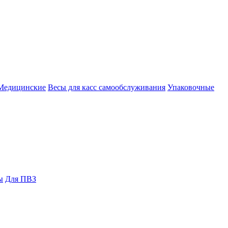
Медицинские
Весы для касс самообслуживания
Упаковочные
ы
Для ПВЗ