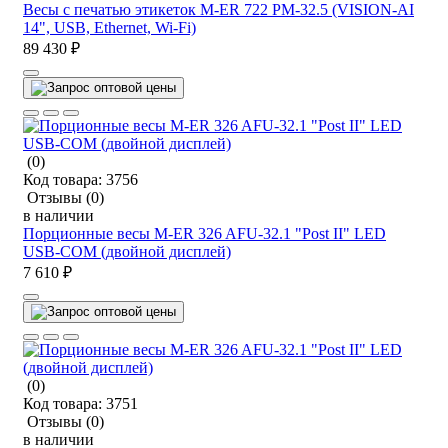
Весы с печатью этикеток M-ER 722 PM-32.5 (VISION-AI
14", USB, Ethernet, Wi-Fi)
89 430 ₽
(0)
Код товара:
3756
Отзывы
(0)
в наличии
Порционные весы M-ER 326 AFU-32.1 "Post II" LED
USB-COM (двойной дисплей)
7 610 ₽
(0)
Код товара:
3751
Отзывы
(0)
в наличии