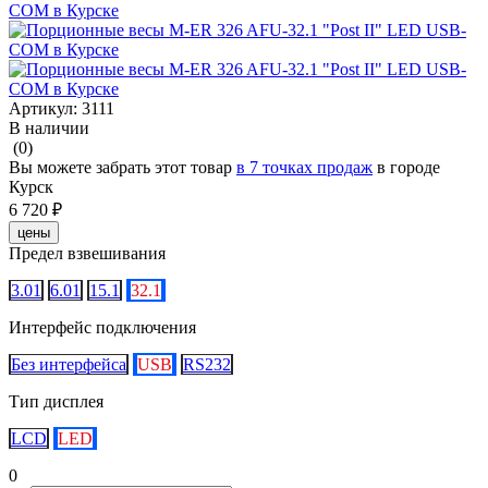
Артикул:
3111
В наличии
(0)
Вы можете забрать этот товар
в 7 точках продаж
в городе
Курск
6 720 ₽
цены
Предел взвешивания
3.01
6.01
15.1
32.1
Интерфейс подключения
Без интерфейса
USB
RS232
Тип дисплея
LCD
LED
0