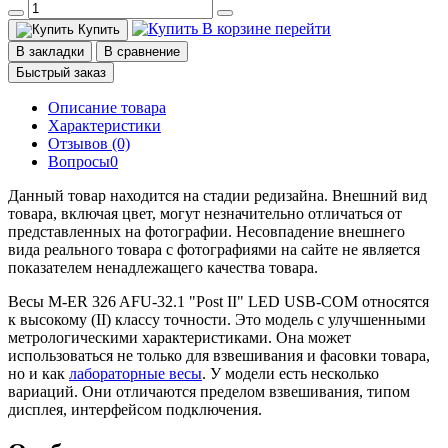
В корзине
перейти
Купить
В закладки
В сравнение
Быстрый заказ
Описание товара
Характеристики
Отзывов (0)
Вопросы
0
Данный товар находится на стадии редизайна. Внешний вид
товара, включая цвет, могут незначительно отличаться от
представленных на фотографии. Несовпадение внешнего
вида реального товара с фотографиями на сайте не является
показателем ненадлежащего качества товара.
Весы M-ER 326 AFU-32.1 "Post II" LED USB-COM относятся
к высокому (II) классу точности. Это модель с улучшенными
метрологическими характеристиками. Она может
использоваться не только для взвешивания и фасовки товара,
но и как
лабораторные весы
. У модели есть несколько
вариаций. Они отличаются пределом взвешивания, типом
дисплея, интерфейсом подключения.