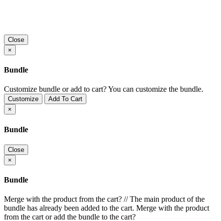
Close
×
Bundle
Customize bundle or add to cart?
You can customize the bundle.
Customize
Add To Cart
×
Bundle
Close
×
Bundle
Merge with the product from the cart?
//
The main product of the
bundle has already been added to the cart. Merge with the product
from the cart or add the bundle to the cart?