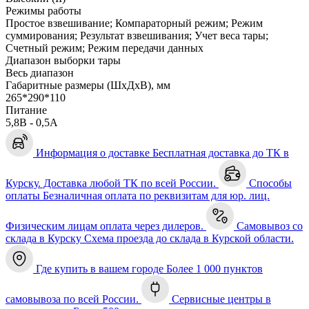
Режимы работы
Простое взвешивание; Компараторный режим; Режим
суммирования; Результат взвешивания; Учет веса тары;
Счетный режим; Режим передачи данных
Диапазон выборки тары
Весь диапазон
Габаритные размеры (ШхДхВ), мм
265*290*110
Питание
5,8В - 0,5А
Информация о доставке
Бесплатная доставка до ТК в
Курску. Доставка любой ТК по всей России.
Способы
оплаты
Безналичная оплата по реквизитам для юр. лиц.
Физическим лицам оплата через дилеров.
Самовывоз со
склада в Курску
Схема проезда до склада в Курской области.
Где купить в вашем городе
Более 1 000 пунктов
самовывоза по всей России.
Сервисные центры в