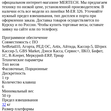
официальном интернет-магазине MERTECH. Мы предлагаем
технику по низкой цене, установленной производителем. В
наличии есть все модели из линейки M-ER 326. Уточняйте
нужный предел взвешивания, тип дисплея и порта при
оформлении заказа. Доставка товаров осуществляется по
Курску и по России. Чтобы купить торговые весы, оставьте
заявку на сайте или по телефону.
Программное обеспечение
Совместимость с ПО
SetRetail10, Агорта, РЕД ОС, Artix, Айтида, Кассир-5, Штрих
Кассир-5, GBS Market, Дэнси Касса, Сервис+, IIKO, Бифит,
1С, R-Keeper, Меркурий-ERP, Триар
Технические параметры
Тип весов
Фасовочные, Порционные
Дискретность
1 гр
Количество клавиш
6
Минимальный вес
50 гр
Предел взвешивания
32
кг
Размер платформы