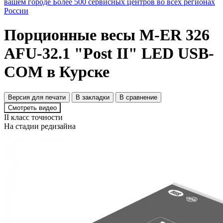
вашем городе
Более 500 сервисных центров во всех регионах
России
Порционные весы M-ER 326
AFU-32.1 "Post II" LED USB-
COM в Курске
Версия для печати
В закладки
В сравнение
Смотреть видео
II класс точности
На стадии редизайна