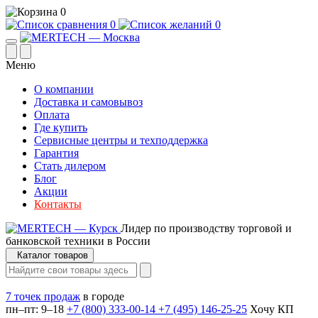
0
0
0
Меню
О компании
Доставка и самовывоз
Оплата
Где купить
Сервисные центры и техподдержка
Гарантия
Стать дилером
Блог
Акции
Контакты
Лидер по производству торговой и
банковской техники в России
Каталог товаров
7 точек продаж
в городе
пн–пт: 9–18
+7 (800) 333-00-14
+7 (495) 146-25-25
Хочу КП