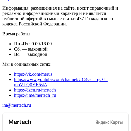
Информация, размещённая на сайте, носит справочный и
рекламно-информационный характер и не является
публичной офертой в смысле статьи 437 Гражданского
кодекса Российской Федерации.
Время работы
Пн.-Пт.: 9.00-18.00.
Сб. — выходной
Вс. — выходной
Мы в социальных сетях:
https://vk.com/merus
https://www.youtube.com/channel/UC4G_-_qOJ--
moVLQ0YE5stA
https://dzen.ru/mertech
https://t.me/mertech_ru
im@mertech.ru