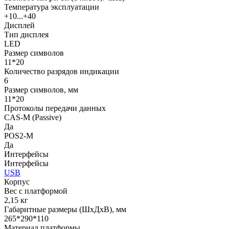
Температура эксплуатации
+10...+40
Дисплей
Тип дисплея
LED
Размер символов
11*20
Количество разрядов индикации
6
Размер символов, мм
11*20
Протоколы передачи данных
СAS-M (Passive)
Да
POS2-M
Да
Интерфейсы
Интерфейсы
USB
Корпус
Вес с платформой
2,15 кг
Габаритные размеры (ШхДхВ), мм
265*290*110
Материал платформы