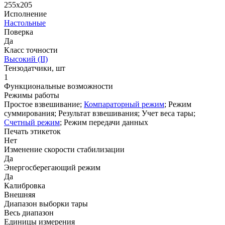
255х205
Исполнение
Настольные
Поверка
Да
Класс точности
Высокий (II)
Тензодатчики, шт
1
Функциональные возможности
Режимы работы
Простое взвешивание;
Компараторный режим
; Режим
суммирования; Результат взвешивания; Учет веса тары;
Счетный режим
; Режим передачи данных
Печать этикеток
Нет
Изменение скорости стабилизации
Да
Энергосберегающий режим
Да
Калибровка
Внешняя
Диапазон выборки тары
Весь диапазон
Единицы измерения