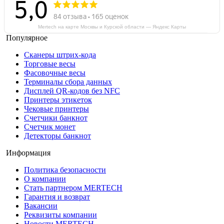
Mertech на карте Москвы и Курской области — Яндекс Карты
Популярное
Сканеры штрих-кода
Торговые весы
Фасовочные весы
Терминалы сбора данных
Дисплей QR-кодов без NFC
Принтеры этикеток
Чековые принтеры
Счетчики банкнот
Счетчик монет
Детекторы банкнот
Информация
Политика безопасности
О компании
Стать партнером MERTECH
Гарантия и возврат
Вакансии
Реквизиты компании
Новости MERTECH