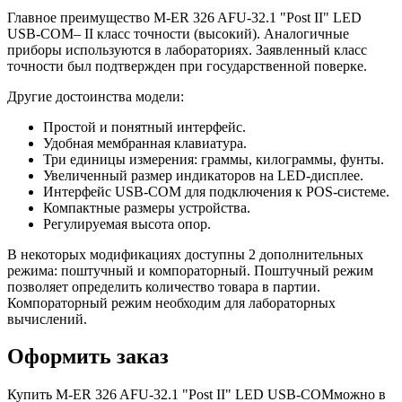
Главное преимущество M-ER 326 AFU-32.1 "Post II" LED
USB-COM– II класс точности (высокий). Аналогичные
приборы используются в лабораториях. Заявленный класс
точности был подтвержден при государственной поверке.
Другие достоинства модели:
Простой и понятный интерфейс.
Удобная мембранная клавиатура.
Три единицы измерения: граммы, килограммы, фунты.
Увеличенный размер индикаторов на LED-дисплее.
Интерфейс USB-COM для подключения к POS-системе.
Компактные размеры устройства.
Регулируемая высота опор.
В некоторых модификациях доступны 2 дополнительных
режима: поштучный и компораторный. Поштучный режим
позволяет определить количество товара в партии.
Компораторный режим необходим для лабораторных
вычислений.
Оформить заказ
Купить M-ER 326 AFU-32.1 "Post II" LED USB-COMможно в