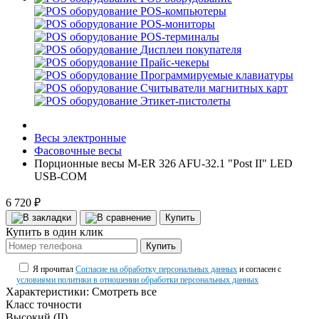
POS-компьютеры
POS-мониторы
POS-терминалы
Дисплеи покупателя
Прайс-чекеры
Программируемые клавиатуры
Считыватели магнитных карт
Этикет-пистолеты
Весы электронные
Фасовочные весы
Порционные весы M-ER 326 AFU-32.1 "Post II" LED
USB-COM
6 720 ₽
Купить
Купить в один клик
Купить
Я прочитал
Согласие на обработку персональных данных
и согласен с
условиями политики в отношении обработки персональных данных
Характеристики:
Смотреть все
Класс точности
Высокий (II)