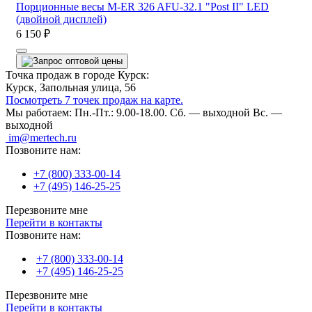
Порционные весы M-ER 326 AFU-32.1 "Post II" LED
(двойной дисплей)
6 150 ₽
Точка продаж в городе Курск:
Курск, Запольная улица, 56
Посмотреть 7 точек продаж на карте.
Мы работаем:
Пн.-Пт.: 9.00-18.00.
Сб. — выходной
Вс. —
выходной
im@mertech.ru
Позвоните нам:
+7 (800) 333-00-14
+7 (495) 146-25-25
Перезвоните мне
Перейти в контакты
Позвоните нам:
+7 (800) 333-00-14
+7 (495) 146-25-25
Перезвоните мне
Перейти в контакты