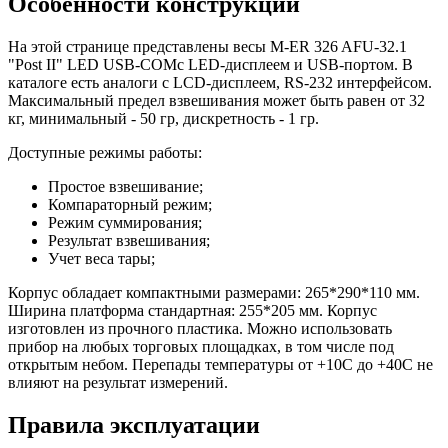
Особенности конструкции
На этой странице представлены весы M-ER 326 AFU-32.1
"Post II" LED USB-COMс LED-дисплеем и USB-портом. В
каталоге есть аналоги с LCD-дисплеем, RS-232 интерфейсом.
Максимальный предел взвешивания может быть равен от 32
кг, минимальный - 50 гр, дискретность - 1 гр.
Доступные режимы работы:
Простое взвешивание;
Компараторный режим;
Режим суммирования;
Результат взвешивания;
Учет веса тары;
Корпус обладает компактными размерами: 265*290*110 мм.
Ширина платформа стандартная: 255*205 мм. Корпус
изготовлен из прочного пластика. Можно использовать
прибор на любых торговых площадках, в том числе под
открытым небом. Перепады температуры от +10С до +40С не
влияют на результат измерений.
Правила эксплуатации