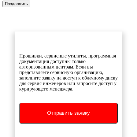
Продолжить
Прошивки, сервисные утилиты, программная
документация доступны только
авторизованным центрам. Если вы
представляете сервисную организацию,
заполните заявку на доступ к облачному диску
для сервис инженеров или запросите доступ у
курирующего менеджера.
Отправить заявку