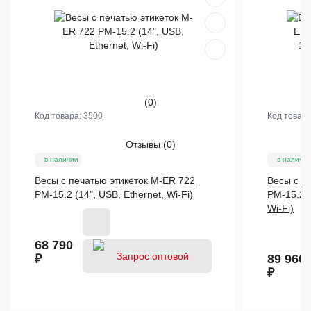
(0)
Код товара:
3500
Код товар
Отзывы
(0)
в наличии
в наличии
Весы с печатью этикеток M-ER 722
Весы с п
PM-15.2 (14", USB, Ethernet, Wi-Fi)
PM-15.2 (
Wi-Fi)
68 790
₽
89 960
₽