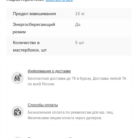
Предел взвешивания
15 кг
Энергосберегающий
Да
режим
Количество в
5 шт
мастербоксе, шт
Информация о доставке
Бесплатная доставка до ТК в Курску. Доставка любой ТК
по всей России.
Способы оплаты
Безналичная оплата по реквизитам для юр. лиц.
Физическим лицам оплата через дилеров.