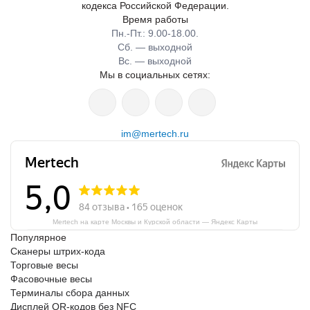
кодекса Российской Федерации.
Время работы
Пн.-Пт.: 9.00-18.00.
Сб. — выходной
Вс. — выходной
Мы в социальных сетях:
im@mertech.ru
Mertech на карте Москвы и Курской области — Яндекс Карты
Популярное
Сканеры штрих-кода
Торговые весы
Фасовочные весы
Терминалы сбора данных
Дисплей QR-кодов без NFC