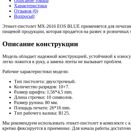
Описание товара
Характеристики
Отзывов (0)
Вопросы
0
Этикет-пистолет MX-2616 EOS BLUE применяется для печатани
пищевой продукции, которая продается на развес в розничных 
Описание конструкции
Модель обладает надежной конструкцией, устойчивой к износу
легко ложится в руку, а замена ленты не вызывает проблем.
Рабочие характеристики модели:
Тип пистолета: двухстрочный.
Количество разрядов: 10+7.
Размер шрифта: 1,56*4,5 mm.
Длина строчки: 10 символов.
Размер рулона: 80 мм.
Площадь печати: 26*16 mm.
Тип рабочего валика: Rl 25.
Мы рекомендуем использовать этикет-пистолет в комплекте с 
крепко фиксируется в приемнике. Для начала работы достаточн