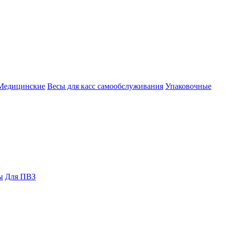
Медицинские
Весы для касс самообслуживания
Упаковочные
ы
Для ПВЗ