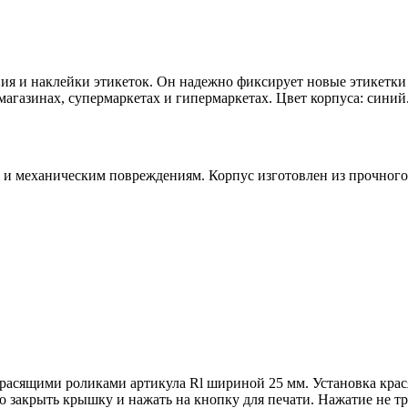
я и наклейки этикеток. Он надежно фиксирует новые этикетки 
магазинах, супермаркетах и гипермаркетах. Цвет корпуса: синий
 и механическим повреждениям. Корпус изготовлен из прочного
красящими роликами артикула Rl шириной 25 мм. Установка крас
о закрыть крышку и нажать на кнопку для печати. Нажатие не т