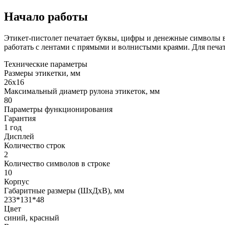
Начало работы
Этикет-пистолет печатает буквы, цифры и денежные символы в 
работать с лентами с прямыми и волнистыми краями. Для печа
Технические параметры
Размеры этикетки, мм
26х16
Максимальный диаметр рулона этикеток, мм
80
Параметры функционирования
Гарантия
1 год
Дисплей
Количество строк
2
Количество символов в строке
10
Корпус
Габаритные размеры (ШхДхВ), мм
233*131*48
Цвет
синий, красный