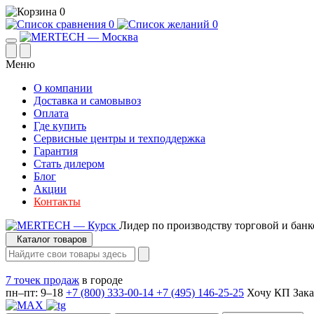
0
0
0
Меню
О компании
Доставка и самовывоз
Оплата
Где купить
Сервисные центры и техподдержка
Гарантия
Стать дилером
Блог
Акции
Контакты
Лидер по производству торговой и банк
Каталог товаров
7 точек продаж
в городе
пн–пт: 9–18
+7 (800) 333-00-14
+7 (495) 146-25-25
Хочу КП
Зака