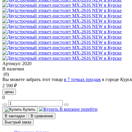
Артикул:
2020
В наличии
(0)
Вы можете забрать этот товар
в 7 точках продаж
в городе Курс
2 590 ₽
цены
0
В корзине
перейти
Купить
В закладки
В сравнение
Быстрый заказ