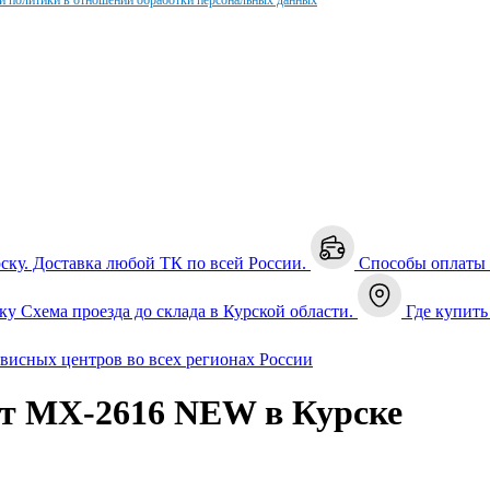
и политики в отношении обработки персональных данных
рску. Доставка любой ТК по всей России.
Способы оплаты
ку
Схема проезда до склада в Курской области.
Где купить
рвисных центров во всех регионах России
ет MX-2616 NEW в Курске