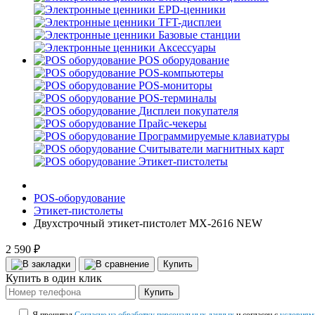
EPD-ценники
TFT-дисплеи
Базовые станции
Аксессуары
POS оборудование
POS-компьютеры
POS-мониторы
POS-терминалы
Дисплеи покупателя
Прайс-чекеры
Программируемые клавиатуры
Считыватели магнитных карт
Этикет-пистолеты
POS-оборудование
Этикет-пистолеты
Двухстрочный этикет-пистолет MX-2616 NEW
2 590 ₽
Купить
Купить в один клик
Купить