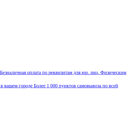
Безналичная оплата по реквизитам для юр. лиц. Физическим
 в вашем городе
Более 1 000 пунктов самовывоза по всей