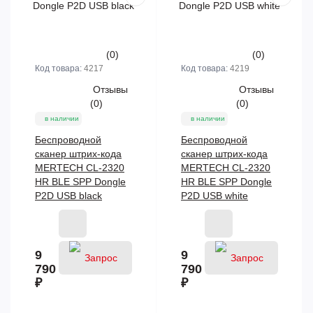
(0)
(0)
Код товара:
4217
Код товара:
4219
Отзывы
Отзывы
(0)
(0)
в наличии
в наличии
Беспроводной
Беспроводной
сканер штрих-кода
сканер штрих-кода
MERTECH CL-2320
MERTECH CL-2320
HR BLE SPP Dongle
HR BLE SPP Dongle
P2D USB black
P2D USB white
9
9
790
790
₽
₽