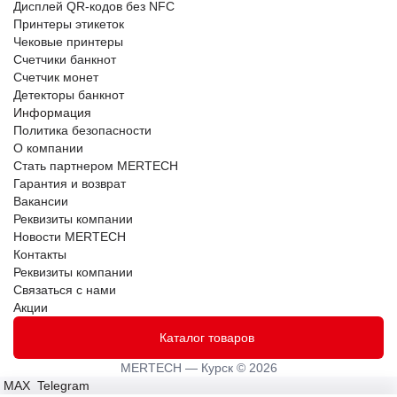
Дисплей QR-кодов без NFC
Принтеры этикеток
Чековые принтеры
Счетчики банкнот
Счетчик монет
Детекторы банкнот
Информация
Политика безопасности
О компании
Стать партнером MERTECH
Гарантия и возврат
Вакансии
Реквизиты компании
Новости MERTECH
Контакты
Реквизиты компании
Связаться с нами
Акции
Каталог товаров
MERTECH — Курск © 2026
MAX
Telegram