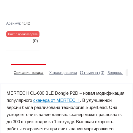
Артикул:
4142
Снят с производства
(0)
Отзывов (0)
0
Описание товара
Характеристики
Вопросы
MERTECH CL-600 BLE Dongle P2D – новая модификация
популярного
сканера от MERTECH
. В улучшенной
версии была реализована технология SuperLead. Она
ускоряет считывание данных: сканер может распознать
до 300 штрих-кодов за 1 секунду. Высокая скорость
работы сохраняется при считывании маркировки со