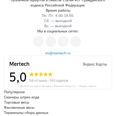
публичной офертой в смысле статьи 437 Гражданского
кодекса Российской Федерации.
Время работы
Пн.-Пт.: 9.00-18.00.
Сб. — выходной
Вс. — выходной
Мы в социальных сетях:
im@mertech.ru
Mertech на карте Москвы и Курской области — Яндекс Карты
Популярное
Сканеры штрих-кода
Торговые весы
Фасовочные весы
Терминалы сбора данных