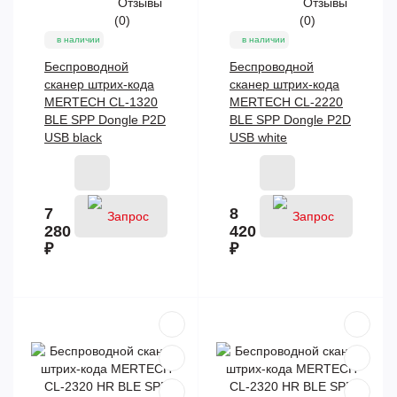
Отзывы
Отзывы
(0)
(0)
в наличии
в наличии
Беспроводной
Беспроводной
сканер штрих-кода
сканер штрих-кода
MERTECH CL-1320
MERTECH CL-2220
BLE SPP Dongle P2D
BLE SPP Dongle P2D
USB black
USB white
7
8
280
420
₽
₽